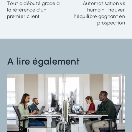
Tout a débuté grâce à
Automatisation vs
de
la référence d’un
humain : trouver
l'article
premier client…
l’équilibre gagnant en
prospection
A lire également