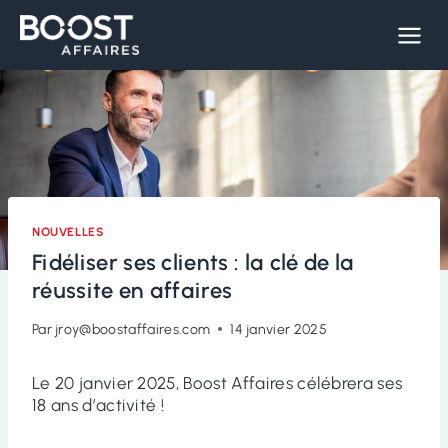
Skip
to
content
NOUVELLES
Fidéliser ses clients : la clé de la
réussite en affaires
Par
jroy@boostaffaires.com
14 janvier 2025
Le 20 janvier 2025, Boost Affaires célébrera ses
18 ans d’activité !