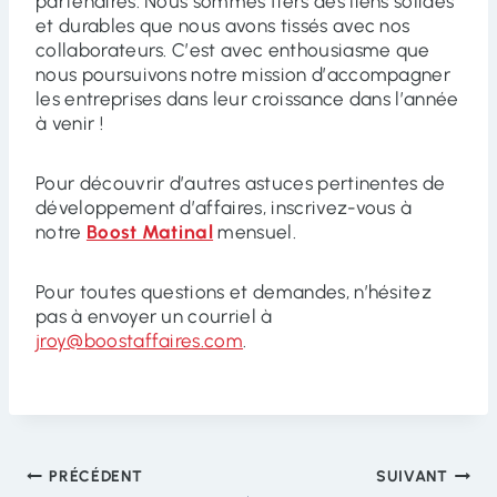
partenaires. Nous sommes fiers des liens solides
et durables que nous avons tissés avec nos
collaborateurs. C’est avec enthousiasme que
nous poursuivons notre mission d’accompagner
les entreprises dans leur croissance dans l’année
à venir !
Pour découvrir d’autres astuces pertinentes de
développement d’affaires, inscrivez-vous à
notre
Boost Matinal
mensuel.
Pour toutes questions et demandes, n’hésitez
pas à envoyer un courriel à
jroy@boostaffaires.com
.
Navigation
PRÉCÉDENT
SUIVANT