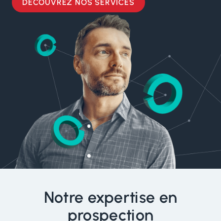
DÉCOUVREZ NOS SERVICES
Notre expertise en
prospection