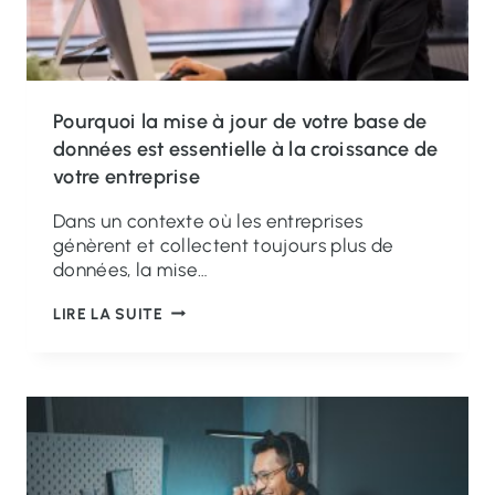
Pourquoi la mise à jour de votre base de
données est essentielle à la croissance de
votre entreprise
Dans un contexte où les entreprises
génèrent et collectent toujours plus de
données, la mise…
P
LIRE LA SUITE
O
U
R
Q
U
O
I