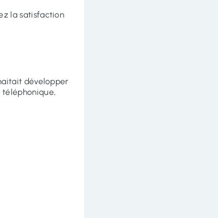
ez la satisfaction
haitait développer
 téléphonique,