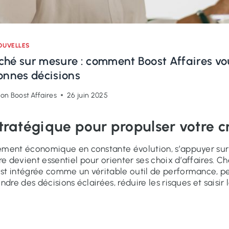
OUVELLES
hé sur mesure : comment Boost Affaires vo
onnes décisions
on Boost Affaires
26 juin 2025
stratégique pour propulser votre c
ement économique en constante évolution, s’appuyer su
e devient essentiel pour orienter ses choix d’affaires. C
st intégrée comme un véritable outil de performance, p
ndre des décisions éclairées, réduire les risques et saisir 