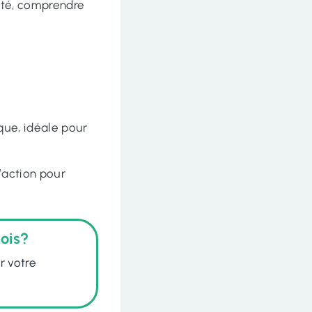
iété, comprendre
que, idéale pour
’action pour
ois?
r votre