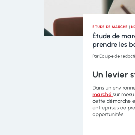
ÉTUDE DE MARCHÉ
|
N
Étude de marc
prendre les b
Par
Équipe de rédacti
Un levier 
Dans un environn
marché
sur mesur
cette démarche e
entreprises de pre
opportunités.