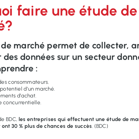
oi faire une étude de
é?
 de marché
permet de collecter, a
r des données sur un secteur donn
prendre :
 des consommateurs.
e potentiel d’un marché.
ments d’achat.
 concurrentielle.
de BDC,
les entreprises qui effectuent une étude de m
t ont 30 % plus de chances de succès
. (BDC)