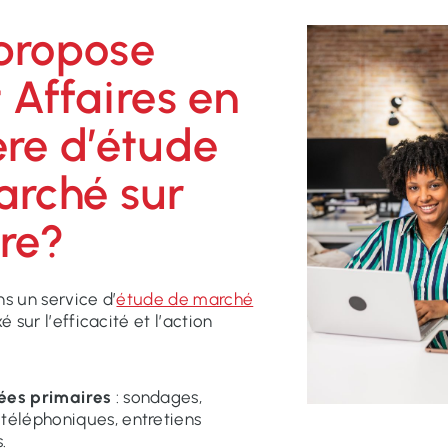
propose
 Affaires en
re d’étude
arché sur
re?
s un service d’
étude de marché
 sur l’efficacité et l’action
ées primaires
: sondages,
téléphoniques, entretiens
.