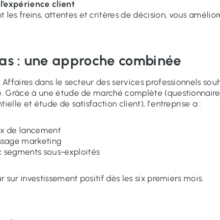
l’expérience client
 les freins, attentes et critères de décision, vous amélior
cas : une approche combinée
t Affaires dans le secteur des services professionnels sou
e. Grâce à une étude de marché complète (questionnaire
ielle et étude de satisfaction client), l’entreprise a :
rix de lancement
ssage marketing
x segments sous-exploités
ur sur investissement positif dès les six premiers mois.