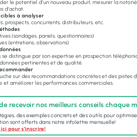
ider le potentiel d’un nouveau produit, mesurer la notor
ns d’achat.
s cibles à analyser
s, prospects, concurrents, distributeurs, etc.
méthodes
ives (sondages, panels, questionnaires)
ves (entretiens, observations)
s données
s se distingue par son expertise en prospection téléphoni
s données pertinentes et de qualité.
 recommander
uche sur des recommandations concrètes et des pistes d
re et améliorer les performances commerciales.
de recevoir nos meilleurs conseils chaque m
tégies, des exemples concrets et des outils pour optimise
ion sont offerts dans notre infolettre mensuelle!
ici pour s’inscrire!