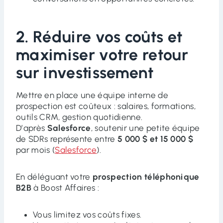
2. Réduire vos coûts et
maximiser votre retour
sur investissement
Mettre en place une équipe interne de
prospection est coûteux : salaires, formations,
outils CRM, gestion quotidienne.
D’après
Salesforce
, soutenir une petite équipe
de SDRs représente entre
5 000 $ et 15 000 $
par mois (
Salesforce
).
En déléguant votre
prospection téléphonique
B2B
à Boost Affaires :
Vous limitez vos coûts fixes.