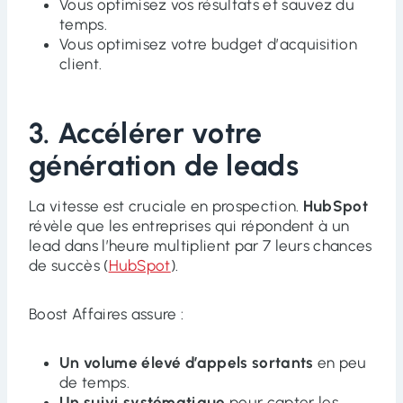
Vous optimisez vos résultats et sauvez du
temps.
Vous optimisez votre budget d’acquisition
client.
3. Accélérer votre
génération de leads
La vitesse est cruciale en prospection.
HubSpot
révèle que les entreprises qui répondent à un
lead dans l’heure multiplient par 7 leurs chances
de succès (
HubSpot
).
Boost Affaires assure :
Un volume élevé d’appels sortants
en peu
de temps.
Un suivi systématique
pour capter les