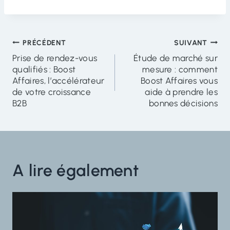
Navigation
PRÉCÉDENT
SUIVANT
Prise de rendez-vous
Étude de marché sur
de
qualifiés : Boost
mesure : comment
l'article
Affaires, l’accélérateur
Boost Affaires vous
de votre croissance
aide à prendre les
B2B
bonnes décisions
A lire également