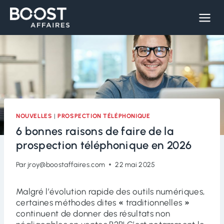
Skip
to
content
NOUVELLES
|
PROSPECTION TÉLÉPHONIQUE
6 bonnes raisons de faire de la
prospection téléphonique en 2026
Par
jroy@boostaffaires.com
22 mai 2025
Malgré l’évolution rapide des outils numériques,
certaines méthodes dites
«
traditionnelles
»
continuent de donner des résultats non